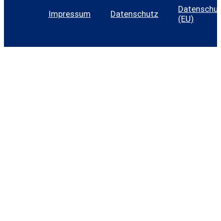
Datenschutz
Impressum
Datenschutz
(EU)