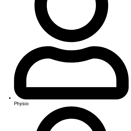
Physio