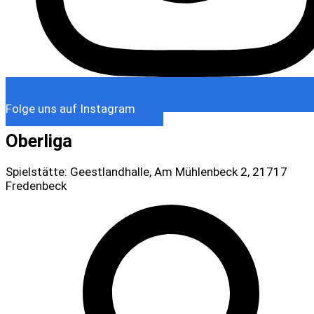
Folge uns auf Instagram
Oberliga
Spielstätte: Geestlandhalle, Am Mühlenbeck 2, 21717
Fredenbeck