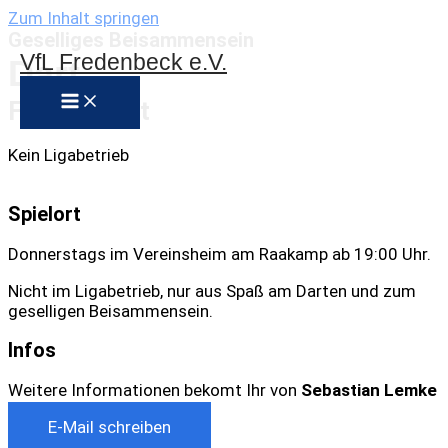
Zum Inhalt springen
Geselliges Beisammensein
VfL Fredenbeck e.V.
Dart
Freizeit Dart
Kein Ligabetrieb
Spielort
Donnerstags im Vereinsheim am Raakamp ab 19:00 Uhr.
Nicht im Ligabetrieb, nur aus Spaß am Darten und zum
geselligen Beisammensein.
Infos
Weitere Informationen bekomt Ihr von
Sebastian Lemke
E-Mail schreiben