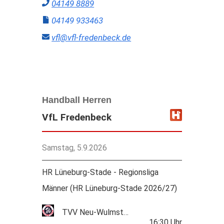
04149 8889
04149 933463
vfl@vfl-fredenbeck.de
Handball Herren
VfL Fredenbeck
Samstag, 5.9.2026
HR Lüneburg-Stade - Regionsliga
Männer (HR Lüneburg-Stade 2026/27)
TVV Neu-Wulmstorf
16:30
Uhr