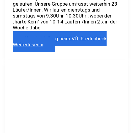
gelaufen. Unsere Gruppe umfasst weiterhin 23
Läufer/Innen. Wir laufen dienstags und
samstags von 9.30Uhr-10.30Uhr , wobei der
„harte Kern“ von 10-14 Läufern/Innen 2 x in der
Woche dabei
Nordic Walking beim VfL Fredenbeck
Weiterlesen »