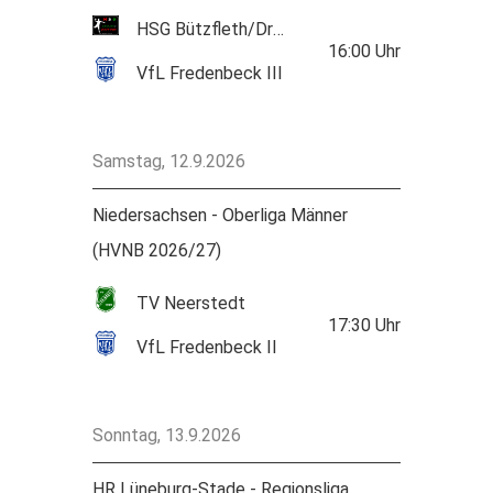
HSG Bützfleth/Drochtersen
16:00
Uhr
VfL Fredenbeck III
Samstag, 12.9.2026
Niedersachsen - Oberliga Männer
(HVNB 2026/27)
TV Neerstedt
17:30
Uhr
VfL Fredenbeck II
Sonntag, 13.9.2026
HR Lüneburg-Stade - Regionsliga