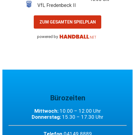
VfL Fredenbeck II
ZUM GESAMTEN SPIELPLAN
powered by
Bürozeiten
Mittwoch:
10.00 – 12.00 Uhr
Donnerstag:
15.30 – 17.30 Uhr
Telefon
04149 8889