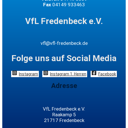
Fax
04149 933463
VfL Fredenbeck e.V.
vfl@vfl-fredenbeck.de
Folge uns auf Social Media
Instagram
Instagram 1. Herren
Facebook
Adresse
VfL Fredenbeck e.V.
Raakamp 5
21717 Fredenbeck