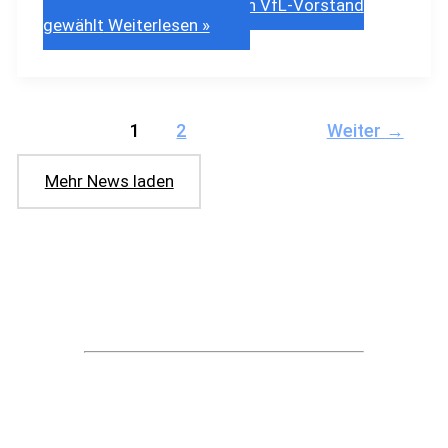
Frank Havemann in den VfL-Vorstand
gewählt
Weiterlesen »
1
2
Weiter
→
Mehr News laden