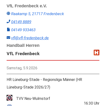
VfL Fredenbeck e.V.
Raakamp 5, 21717 Fredenbeck
04149 8889
04149 933463
vfl@vfl-fredenbeck.de
Handball Herren
VfL Fredenbeck
Samstag, 5.9.2026
HR Lüneburg-Stade - Regionsliga Männer (HR
Lüneburg-Stade 2026/27)
TVV Neu-Wulmstorf
16:30
Uhr