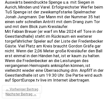
Auswärts beeindruckte Spenge u.a. mit Siegen in
Aurich, Minden und Varel. Erfolgreichster Werfer beim
TuS Spenge ist der zweikampfstarke Spielmacher
Jonah Jungmann. Der Mann mit der Nummer 35 hat
einen sehr schnellen Antritt mit dem Drang zum Tor
und mit dem Blick zum Kreisläufer.
Mit Fabian Breuer (er warf im Mai 2024 elf Tore in der
Geestlandhalle) steht im Rückraum ein weiterer
torgefährlicher Spieler auf der Liste der Fredenbecker
Gäste. Viel Platz am Kreis braucht Gordon Gräfe gar
nicht. Wenn der 2,06 Meter große Kreisläufer den Ball
erst einmal in den Händen hat, ist er kaum zu halten.
Wenn die Fredenbecker an die Leistungen des
vergangenen Heimspiels anknüpfen können, ist
vielleicht wieder eine Überraschung drin. Anpfiff in der
Geestlandhalle ist um 19:30 Uhr. Die Partie wird auch
auf SportEurope.tv live im Internet übertragen.
←
Vorheriger Beitrag
Nächster Beitrag
→