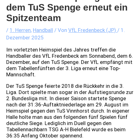
dem TuS Spenge erneut ein
Spitzenteam
/
1. Herren
,
Handball
/ Von
VfL Fredenbeck (JP)
/
1.
Dezember 2025
Im vorletzten Heimspiel des Jahres treffen die
Handballer des VfL Fredenbeck am Sonnabend, dem 6.
Dezember, auf den TuS Spenge. Der VfL empfängt mit
dem Tabellenfünften der 3. Liga erneut eine Top-
Mannschaft.
Der TuS Spenge feierte 2018 die Rückkehr in die 3.
Liga. Dort spielte man sogar in der Aufstiegsrunde zur
2. Bundesliga mit. In dieser Saison startete Spenge
nach der 31:36-Auftaktniederlage am 29. August im
Heimspiel gegen den TuS Vinnhorst durch. In eigener
Halle holte man aus den folgenden fünf Spielen fünf
deutliche Siege. Lediglich im Duell gegen den
Tabellennachbarn TSG A-H Bielefeld wurde es beim
36:35 Anfang Oktober spannend.