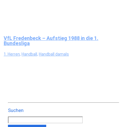
VfL Fredenbeck – Aufstieg 1988 in die 1.
Bundesliga
1. Herren
,
Handball
,
Handball damals
Suchen