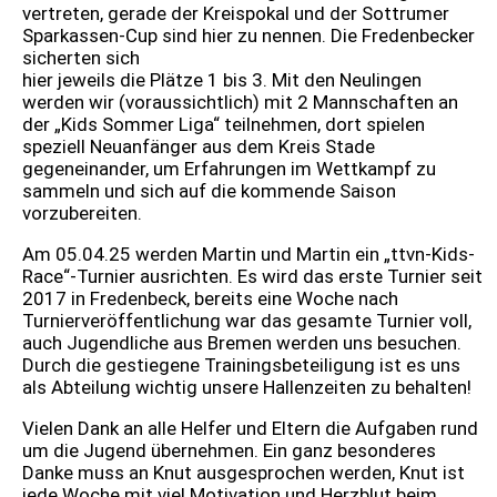
vertreten, gerade der Kreispokal und der Sottrumer
Sparkassen-Cup sind hier zu nennen. Die Fredenbecker
sicherten sich
hier jeweils die Plätze 1 bis 3. Mit den Neulingen
werden wir (voraussichtlich) mit 2 Mannschaften an
der „Kids Sommer Liga“ teilnehmen, dort spielen
speziell Neuanfänger aus dem Kreis Stade
gegeneinander, um Erfahrungen im Wettkampf zu
sammeln und sich auf die kommende Saison
vorzubereiten.
Am 05.04.25 werden Martin und Martin ein „ttvn-Kids-
Race“-Turnier ausrichten. Es wird das erste Turnier seit
2017 in Fredenbeck, bereits eine Woche nach
Turnierveröffentlichung war das gesamte Turnier voll,
auch Jugendliche aus Bremen werden uns besuchen.
Durch die gestiegene Trainingsbeteiligung ist es uns
als Abteilung wichtig unsere Hallenzeiten zu behalten!
Vielen Dank an alle Helfer und Eltern die Aufgaben rund
um die Jugend übernehmen. Ein ganz besonderes
Danke muss an Knut ausgesprochen werden, Knut ist
jede Woche mit viel Motivation und Herzblut beim