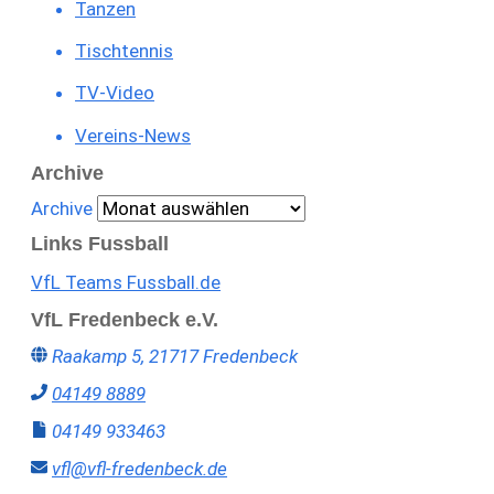
Tanzen
Tischtennis
TV-Video
Vereins-News
Archive
Archive
Links Fussball
VfL Teams Fussball.de
VfL Fredenbeck e.V.
Raakamp 5, 21717 Fredenbeck
04149 8889
04149 933463
vfl@vfl-fredenbeck.de