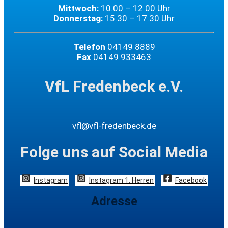
Mittwoch:
10.00 – 12.00 Uhr
Donnerstag:
15.30 – 17.30 Uhr
Telefon
04149 8889
Fax
04149 933463
VfL Fredenbeck e.V.
vfl@vfl-fredenbeck.de
Folge uns auf Social Media
Instagram
Instagram 1. Herren
Facebook
Adresse