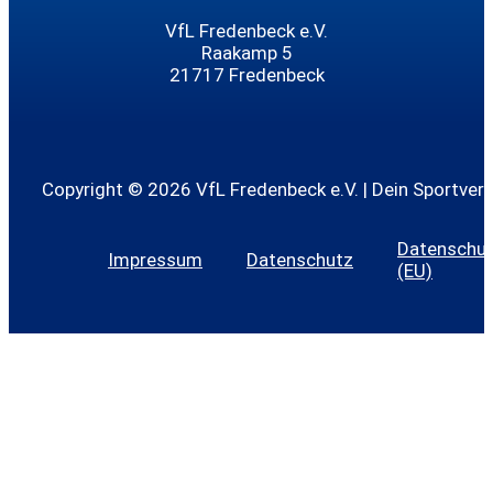
VfL Fredenbeck e.V.
Raakamp 5
21717 Fredenbeck
Copyright © 2026 VfL Fredenbeck e.V. | Dein Sportvere
Datenschutz
Impressum
Datenschutz
(EU)