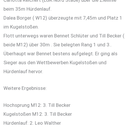
Carlotta Reichert (LGK Nord Stade) über die Ziellinie
beim 35m Hürdenlauf.
Dalea Borger ( W12) überzeugte mit 7,45m und Platz 1
im Kugelstoßen.
Flott unterwegs waren Bennet Schlüter und Till Becker (
beide M12) über 30m . Sie belegten Rang 1 und 3..
Überhaupt war Bennet bestens aufgelegt. Er ging als
Sieger aus den Wettbewerben Kugelstoßen und
Hürdenlauf hervor.
Weitere Ergebnisse:
Hochsprung M12: 3. Till Becker
Kugelstoßen M12: 3. Till Becker
Hürdenlauf: 2. Leo Walther