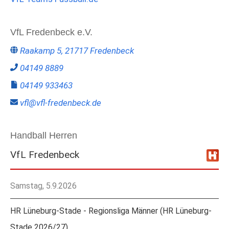
VfL Fredenbeck e.V.
Raakamp 5, 21717 Fredenbeck
04149 8889
04149 933463
vfl@vfl-fredenbeck.de
Handball Herren
VfL Fredenbeck
Samstag, 5.9.2026
HR Lüneburg-Stade - Regionsliga Männer (HR Lüneburg-
Stade 2026/27)