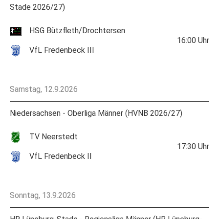
Stade 2026/27)
HSG Bützfleth/Drochtersen
16:00
Uhr
VfL Fredenbeck III
Samstag, 12.9.2026
Niedersachsen - Oberliga Männer (HVNB 2026/27)
TV Neerstedt
17:30
Uhr
VfL Fredenbeck II
Sonntag, 13.9.2026