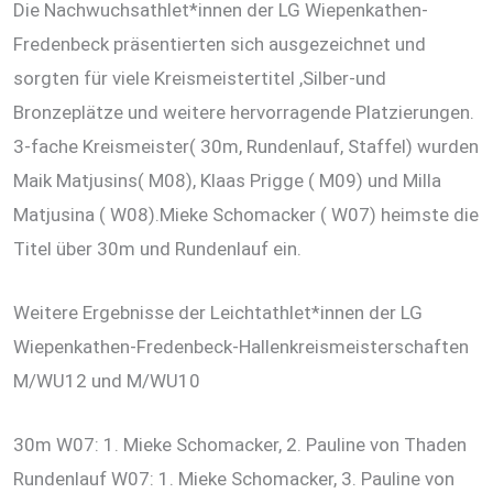
Die Nachwuchsathlet*innen der LG Wiepenkathen-
Fredenbeck präsentierten sich ausgezeichnet und
sorgten für viele Kreismeistertitel ,Silber-und
Bronzeplätze und weitere hervorragende Platzierungen.
3-fache Kreismeister( 30m, Rundenlauf, Staffel) wurden
Maik Matjusins( M08), Klaas Prigge ( M09) und Milla
Matjusina ( W08).Mieke Schomacker ( W07) heimste die
Titel über 30m und Rundenlauf ein.
Weitere Ergebnisse der Leichtathlet*innen der LG
Wiepenkathen-Fredenbeck-Hallenkreismeisterschaften
M/WU12 und M/WU10
30m W07: 1. Mieke Schomacker, 2. Pauline von Thaden
Rundenlauf W07: 1. Mieke Schomacker, 3. Pauline von