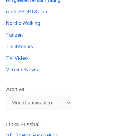
mohrSPORTS Cup
Nordic Walking
Tanzen
Tischtennis
TV-Video
Vereins-News
Archive
Links Fussball
VfL Teams Fussball.de