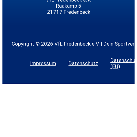
Raakamp 5
21717 Fredenbeck
Copyright © 2026 VfL Fredenbeck e.V. | Dein Sportvere
Datenschutz
Impressum
Datenschutz
(EU)