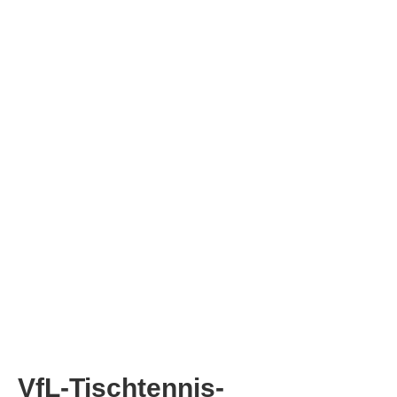
VfL-Tischtennis-