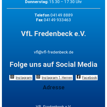
Donnerstag:
15.30 – 17.30 Uhr
Telefon
04149 8889
Fax
04149 933463
VfL Fredenbeck e.V.
vfl@vfl-fredenbeck.de
Folge uns auf Social Media
Instagram
Instagram 1. Herren
Facebook
Adresse
VfL Fredenbeck e.V.