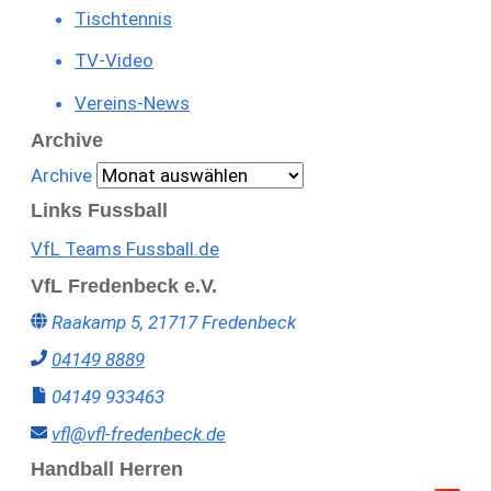
Tischtennis
TV-Video
Vereins-News
Archive
Archive
Links Fussball
VfL Teams Fussball.de
VfL Fredenbeck e.V.
Raakamp 5, 21717 Fredenbeck
04149 8889
04149 933463
vfl@vfl-fredenbeck.de
Handball Herren