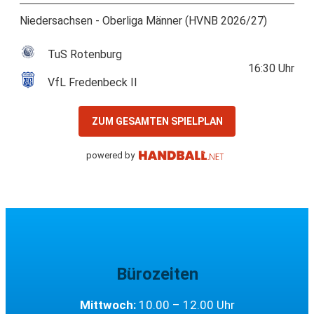
Niedersachsen - Oberliga Männer (HVNB 2026/27)
TuS Rotenburg
16:30
Uhr
VfL Fredenbeck II
ZUM GESAMTEN SPIELPLAN
powered by
Bürozeiten
Mittwoch:
10.00 – 12.00 Uhr