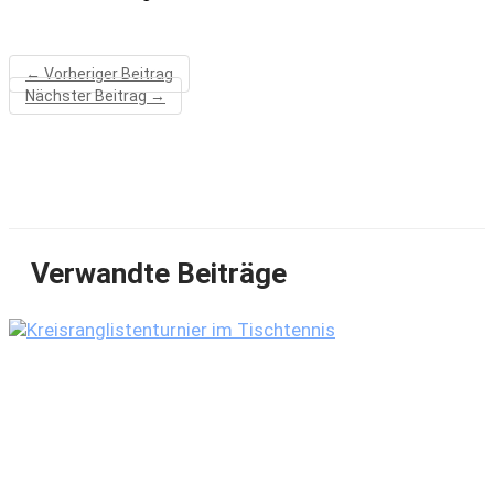
←
Vorheriger Beitrag
Nächster Beitrag
→
Verwandte Beiträge