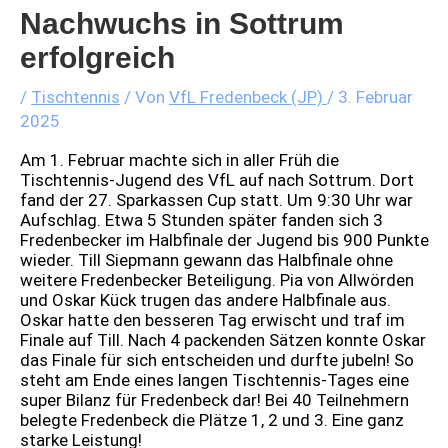
Nachwuchs in Sottrum
erfolgreich
/
Tischtennis
/ Von
VfL Fredenbeck (JP)
/
3. Februar
2025
Am 1. Februar machte sich in aller Früh die
Tischtennis-Jugend des VfL auf nach Sottrum. Dort
fand der 27. Sparkassen Cup statt. Um 9:30 Uhr war
Aufschlag. Etwa 5 Stunden später fanden sich 3
Fredenbecker im Halbfinale der Jugend bis 900 Punkte
wieder. Till Siepmann gewann das Halbfinale ohne
weitere Fredenbecker Beteiligung. Pia von Allwörden
und Oskar Kück trugen das andere Halbfinale aus.
Oskar hatte den besseren Tag erwischt und traf im
Finale auf Till. Nach 4 packenden Sätzen konnte Oskar
das Finale für sich entscheiden und durfte jubeln! So
steht am Ende eines langen Tischtennis-Tages eine
super Bilanz für Fredenbeck dar! Bei 40 Teilnehmern
belegte Fredenbeck die Plätze 1, 2 und 3. Eine ganz
starke Leistung!