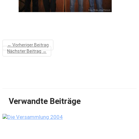
←
Vorheriger Beitrag
Nächster Beitrag
→
Verwandte Beiträge