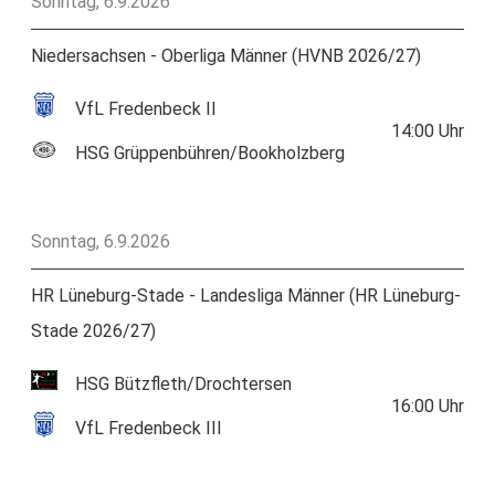
Sonntag, 6.9.2026
Niedersachsen - Oberliga Männer (HVNB 2026/27)
VfL Fredenbeck II
14:00
Uhr
HSG Grüppenbühren/Bookholzberg
Sonntag, 6.9.2026
HR Lüneburg-Stade - Landesliga Männer (HR Lüneburg-
Stade 2026/27)
HSG Bützfleth/Drochtersen
16:00
Uhr
VfL Fredenbeck III