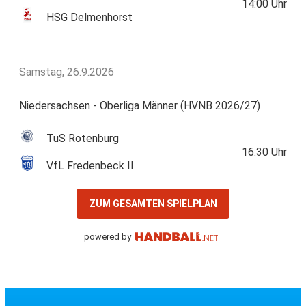
14:00
Uhr
HSG Delmenhorst
Samstag, 26.9.2026
Niedersachsen - Oberliga Männer (HVNB 2026/27)
TuS Rotenburg
16:30
Uhr
VfL Fredenbeck II
ZUM GESAMTEN SPIELPLAN
powered by