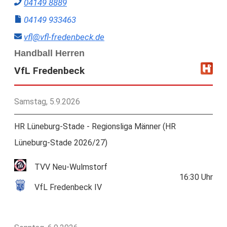
04149 8889
04149 933463
vfl@vfl-fredenbeck.de
Handball Herren
VfL Fredenbeck
Samstag, 5.9.2026
HR Lüneburg-Stade - Regionsliga Männer (HR
Lüneburg-Stade 2026/27)
TVV Neu-Wulmstorf
16:30
Uhr
VfL Fredenbeck IV