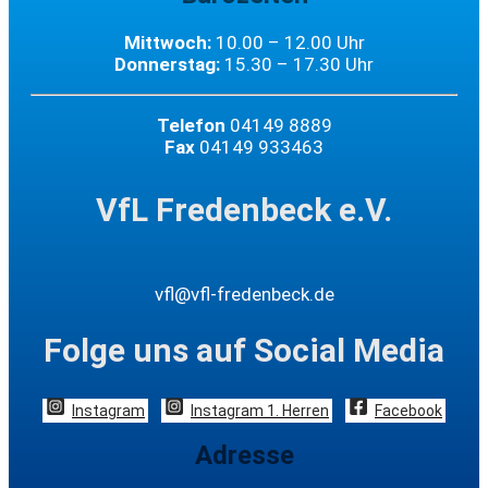
Mittwoch:
10.00 – 12.00 Uhr
Donnerstag:
15.30 – 17.30 Uhr
Telefon
04149 8889
Fax
04149 933463
VfL Fredenbeck e.V.
vfl@vfl-fredenbeck.de
Folge uns auf Social Media
Instagram
Instagram 1. Herren
Facebook
Adresse