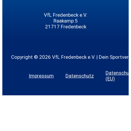
VfL Fredenbeck e.V.
Raakamp 5
21717 Fredenbeck
Copyright © 2026 VfL Fredenbeck e.V. | Dein Sportvere
Datenschutz
Impressum
Datenschutz
(EU)