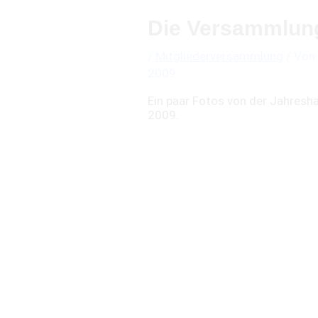
Die Versammlun
/
Mitgliederversammlung
/ Von
2009
Ein paar Fotos von der Jahres
2009.