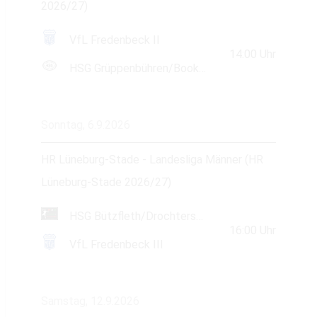
2026/27)
VfL Fredenbeck II
14:00
Uhr
HSG Grüppenbühren/Bookholzberg
Sonntag, 6.9.2026
HR Lüneburg-Stade - Landesliga Männer (HR
Lüneburg-Stade 2026/27)
HSG Bützfleth/Drochtersen
16:00
Uhr
VfL Fredenbeck III
Samstag, 12.9.2026