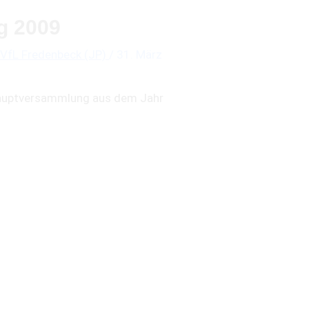
g 2009
VfL Fredenbeck (JP)
/
31. März
hauptversammlung aus dem Jahr