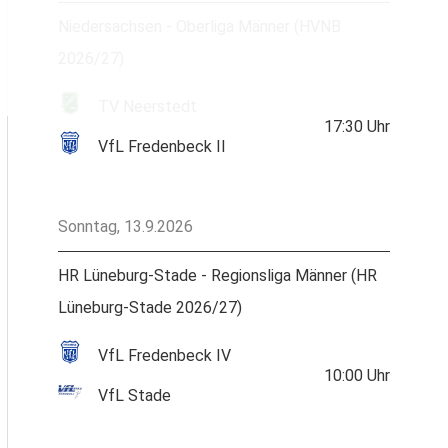
Niedersachsen - Oberliga Männer (HVNB
2026/27)
TV Neerstedt
17:30
Uhr
VfL Fredenbeck II
Sonntag, 13.9.2026
HR Lüneburg-Stade - Regionsliga Männer (HR
Lüneburg-Stade 2026/27)
VfL Fredenbeck IV
10:00
Uhr
VfL Stade