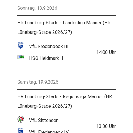
Sonntag, 13.9.2026
HR Lüneburg-Stade - Landesliga Männer (HR
Lüneburg-Stade 2026/27)
VfL Fredenbeck III
14:00
Uhr
HSG Heidmark II
Samstag, 19.9.2026
HR Lüneburg-Stade - Regionsliga Männer (HR
Lüneburg-Stade 2026/27)
VfL Sittensen
13:30
Uhr
VfL Fredenbeck IV