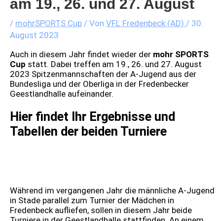
am 19., 26. und 27. August
/
mohrSPORTS Cup
/ Von
VFL Fredenbeck (AD)
/
30.
August 2023
Auch in diesem Jahr findet wieder der
mohr SPORTS
Cup
statt. Dabei treffen am 19., 26. und 27. August
2023 Spitzenmannschaften der A-Jugend aus der
Bundesliga und der Oberliga in der Fredenbecker
Geestlandhalle aufeinander.
Hier findet Ihr Ergebnisse und
Tabellen der beiden Turniere
Während im vergangenen Jahr die männliche A-Jugend
in Stade parallel zum Turnier der Mädchen in
Fredenbeck aufliefen, sollen in diesem Jahr beide
Turniere in der Geestlandhalle stattfinden. An einem