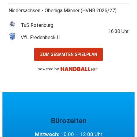
Niedersachsen - Oberliga Männer (HVNB 2026/27)
TuS Rotenburg
16:30
Uhr
VfL Fredenbeck II
ZUM GESAMTEN SPIELPLAN
powered by
Bürozeiten
Mittwoch:
10.00 – 12.00 Uhr