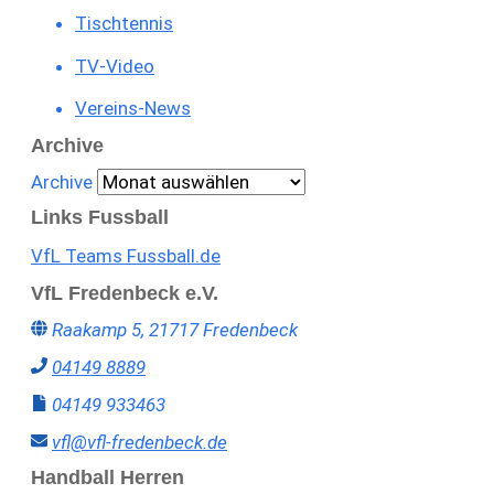
Tischtennis
TV-Video
Vereins-News
Archive
Archive
Links Fussball
VfL Teams Fussball.de
VfL Fredenbeck e.V.
Raakamp 5, 21717 Fredenbeck
04149 8889
04149 933463
vfl@vfl-fredenbeck.de
Handball Herren