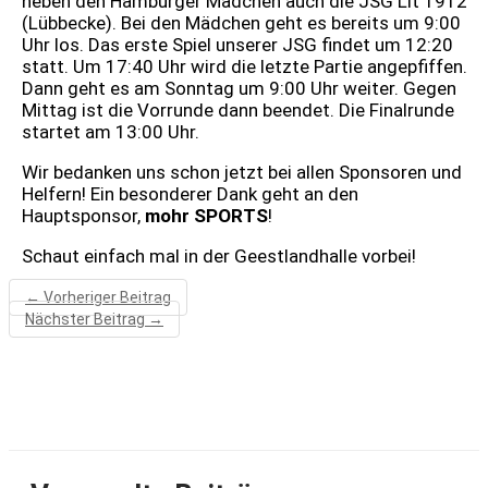
neben den Hamburger Mädchen auch die JSG Lit 1912
(Lübbecke). Bei den Mädchen geht es bereits um 9:00
Uhr los. Das erste Spiel unserer JSG findet um 12:20
statt. Um 17:40 Uhr wird die letzte Partie angepfiffen.
Dann geht es am Sonntag um 9:00 Uhr weiter. Gegen
Mittag ist die Vorrunde dann beendet. Die Finalrunde
startet am 13:00 Uhr.
Wir bedanken uns schon jetzt bei allen Sponsoren und
Helfern! Ein besonderer Dank geht an den
Hauptsponsor,
mohr SPORTS
!
Schaut einfach mal in der Geestlandhalle vorbei!
←
Vorheriger Beitrag
Nächster Beitrag
→