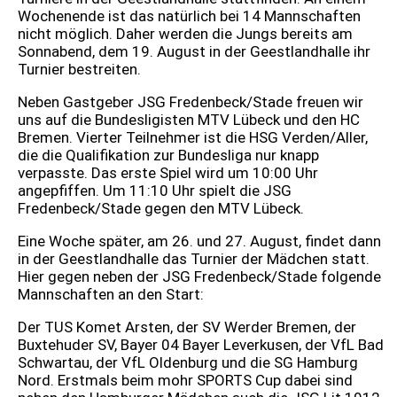
Wochenende ist das natürlich bei 14 Mannschaften
nicht möglich. Daher werden die Jungs bereits am
Sonnabend, dem 19. August in der Geestlandhalle ihr
Turnier bestreiten.
Neben Gastgeber JSG Fredenbeck/Stade freuen wir
uns auf die Bundesligisten MTV Lübeck und den HC
Bremen. Vierter Teilnehmer ist die HSG Verden/Aller,
die die Qualifikation zur Bundesliga nur knapp
verpasste. Das erste Spiel wird um 10:00 Uhr
angepfiffen. Um 11:10 Uhr spielt die JSG
Fredenbeck/Stade gegen den MTV Lübeck.
Eine Woche später, am 26. und 27. August, findet dann
in der Geestlandhalle das Turnier der Mädchen statt.
Hier gegen neben der JSG Fredenbeck/Stade folgende
Mannschaften an den Start:
Der TUS Komet Arsten, der SV Werder Bremen, der
Buxtehuder SV, Bayer 04 Bayer Leverkusen, der VfL Bad
Schwartau, der VfL Oldenburg und die SG Hamburg
Nord. Erstmals beim mohr SPORTS Cup dabei sind