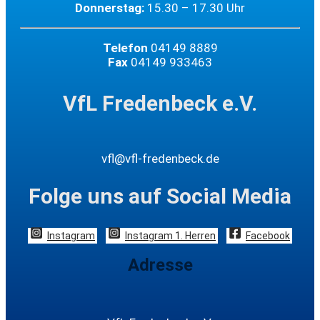
Donnerstag:
15.30 – 17.30 Uhr
Telefon
04149 8889
Fax
04149 933463
VfL Fredenbeck e.V.
vfl@vfl-fredenbeck.de
Folge uns auf Social Media
Instagram
Instagram 1. Herren
Facebook
Adresse