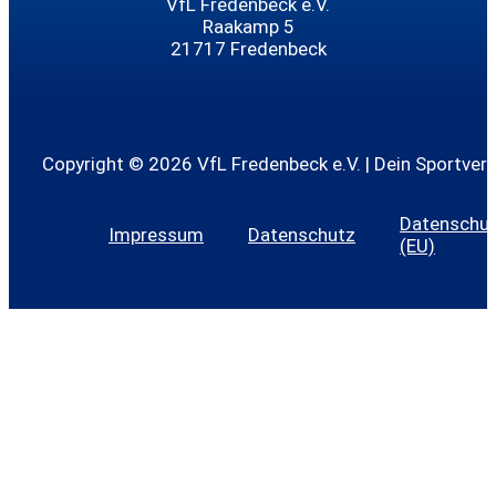
VfL Fredenbeck e.V.
Raakamp 5
21717 Fredenbeck
Copyright © 2026 VfL Fredenbeck e.V. | Dein Sportvere
Datenschutz
Impressum
Datenschutz
(EU)