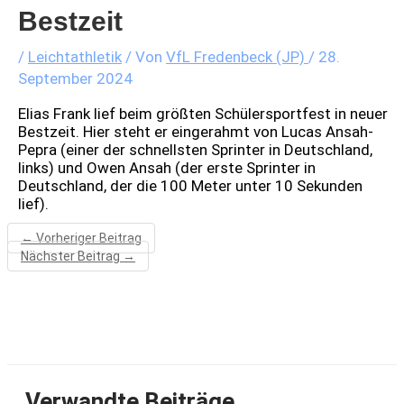
Bestzeit
/
Leichtathletik
/ Von
VfL Fredenbeck (JP)
/
28.
September 2024
Elias Frank lief beim größten Schülersportfest in neuer
Bestzeit. Hier steht er eingerahmt von Lucas Ansah-
Pepra (einer der schnellsten Sprinter in Deutschland,
links) und Owen Ansah (der erste Sprinter in
Deutschland, der die 100 Meter unter 10 Sekunden
lief).
←
Vorheriger Beitrag
Nächster Beitrag
→
Verwandte Beiträge