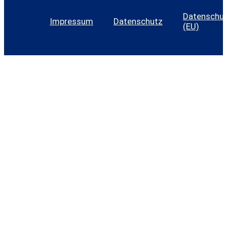
Datenschutz
Impressum
Datenschutz
(EU)