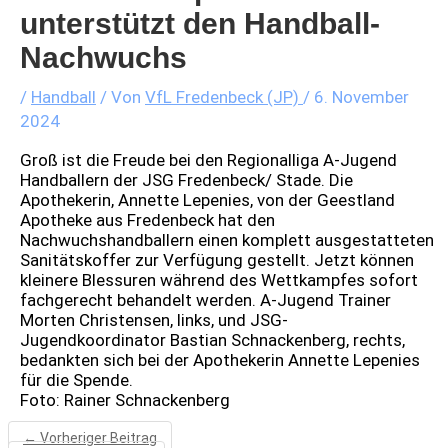
unterstützt den Handball-
Nachwuchs
/
Handball
/ Von
VfL Fredenbeck (JP)
/
6. November
2024
Groß ist die Freude bei den Regionalliga A-Jugend
Handballern der JSG Fredenbeck/ Stade. Die
Apothekerin, Annette Lepenies, von der Geestland
Apotheke aus Fredenbeck hat den
Nachwuchshandballern einen komplett ausgestatteten
Sanitätskoffer zur Verfügung gestellt. Jetzt können
kleinere Blessuren während des Wettkampfes sofort
fachgerecht behandelt werden. A-Jugend Trainer
Morten Christensen, links, und JSG-
Jugendkoordinator Bastian Schnackenberg, rechts,
bedankten sich bei der Apothekerin Annette Lepenies
für die Spende.
Foto: Rainer Schnackenberg
←
Vorheriger Beitrag