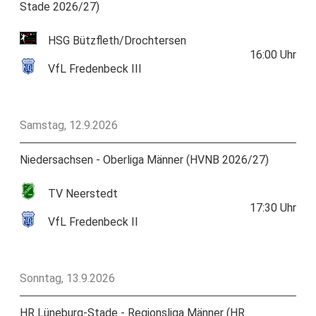
Stade 2026/27)
HSG Bützfleth/Drochtersen
16:00
Uhr
VfL Fredenbeck III
Samstag, 12.9.2026
Niedersachsen - Oberliga Männer (HVNB 2026/27)
TV Neerstedt
17:30
Uhr
VfL Fredenbeck II
Sonntag, 13.9.2026
HR Lüneburg-Stade - Regionsliga Männer (HR