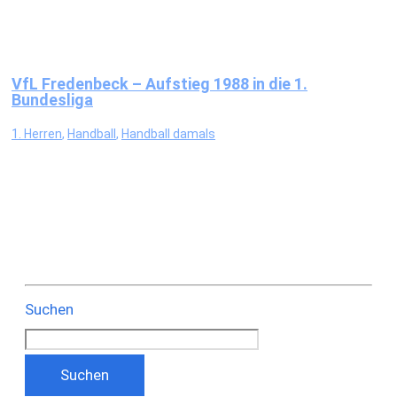
VfL Fredenbeck – Aufstieg 1988 in die 1.
Bundesliga
1. Herren
,
Handball
,
Handball damals
Suchen
Suchen