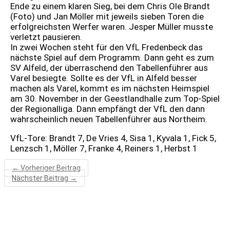
Ende zu einem klaren Sieg, bei dem Chris Ole Brandt
(Foto) und Jan Möller mit jeweils sieben Toren die
erfolgreichsten Werfer waren. Jesper Müller musste
verletzt pausieren.
In zwei Wochen steht für den VfL Fredenbeck das
nächste Spiel auf dem Programm. Dann geht es zum
SV Alfeld, der überraschend den Tabellenführer aus
Varel besiegte. Sollte es der VfL in Alfeld besser
machen als Varel, kommt es im nächsten Heimspiel
am 30. November in der Geestlandhalle zum Top-Spiel
der Regionalliga. Dann empfängt der VfL den dann
wahrscheinlich neuen Tabellenführer aus Northeim.
VfL-Tore: Brandt 7, De Vries 4, Sisa 1, Kyvala 1, Fick 5,
Lenzsch 1, Möller 7, Franke 4, Reiners 1, Herbst 1
←
Vorheriger Beitrag
Nächster Beitrag
→