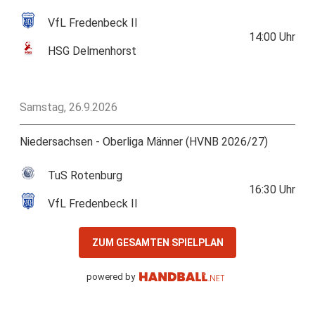
VfL Fredenbeck II
14:00
Uhr
HSG Delmenhorst
Samstag, 26.9.2026
Niedersachsen - Oberliga Männer (HVNB 2026/27)
TuS Rotenburg
16:30
Uhr
VfL Fredenbeck II
ZUM GESAMTEN SPIELPLAN
powered by