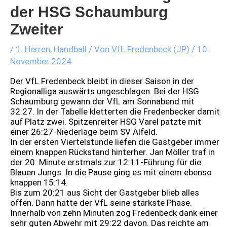
der HSG Schaumburg
Zweiter
/
1. Herren
,
Handball
/ Von
VfL Fredenbeck (JP)
/
10.
November 2024
Der VfL Fredenbeck bleibt in dieser Saison in der
Regionalliga auswärts ungeschlagen. Bei der HSG
Schaumburg gewann der VfL am Sonnabend mit
32:27. In der Tabelle kletterten die Fredenbecker damit
auf Platz zwei. Spitzenreiter HSG Varel patzte mit
einer 26:27-Niederlage beim SV Alfeld.
In der ersten Viertelstunde liefen die Gastgeber immer
einem knappen Rückstand hinterher. Jan Möller traf in
der 20. Minute erstmals zur 12:11-Führung für die
Blauen Jungs. In die Pause ging es mit einem ebenso
knappen 15:14.
Bis zum 20:21 aus Sicht der Gastgeber blieb alles
offen. Dann hatte der VfL seine stärkste Phase.
Innerhalb von zehn Minuten zog Fredenbeck dank einer
sehr guten Abwehr mit 29:22 davon. Das reichte am