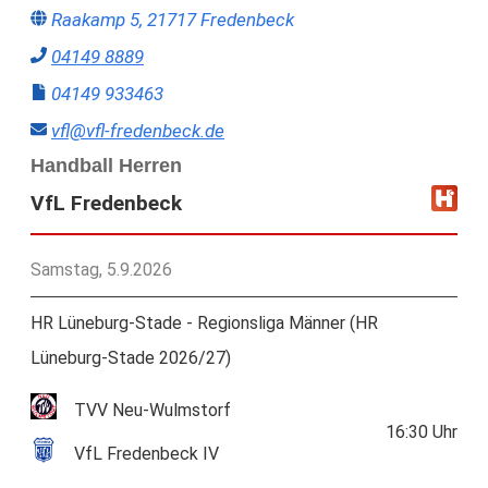
Raakamp 5, 21717 Fredenbeck
04149 8889
04149 933463
vfl@vfl-fredenbeck.de
Handball Herren
VfL Fredenbeck
Samstag, 5.9.2026
HR Lüneburg-Stade - Regionsliga Männer (HR
Lüneburg-Stade 2026/27)
TVV Neu-Wulmstorf
16:30
Uhr
VfL Fredenbeck IV