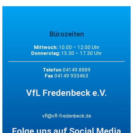
Bürozeiten
Mittwoch:
10.00 – 12.00 Uhr
Donnerstag:
15.30 – 17.30 Uhr
Telefon
04149 8889
Fax
04149 933463
VfL Fredenbeck e.V.
vfl@vfl-fredenbeck.de
Folge uns auf Social Media