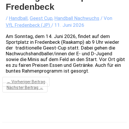
Fredenbeck
/
Handball
,
Geest Cup
,
Handball Nachwuchs
/ Von
VfL Fredenbeck (JP)
/
11. Juni 2026
Am Sonntag, dem 14. Juni 2026, findet auf dem
Sportplatz in Fredenbeck (Raakamp) ab 9 Uhr wieder
der traditionelle Geest-Cup statt. Dabei gehen die
Nachwuchshandballer/innen der E- und D-Jugend
sowie die Minis auf dem Feld an den Start. Vor Ort gibt
es zu fairen Preisen Essen und Getränke. Auch für ein
buntes Rahmenprogramm ist gesorgt.
←
Vorheriger Beitrag
Nächster Beitrag
→