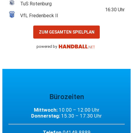
TuS Rotenburg
16:30
Uhr
VfL Fredenbeck II
ZUM GESAMTEN SPIELPLAN
powered by
Bürozeiten
Mittwoch:
10.00 – 12.00 Uhr
Donnerstag:
15.30 – 17.30 Uhr
Telefon
04149 8889