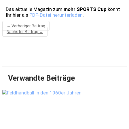
Das aktuelle Magazin zum
mohr SPORTS Cup
könnt
Ihr hier als
PDF-Datei herunterladen
.
←
Vorheriger Beitrag
Nächster Beitrag
→
Verwandte Beiträge