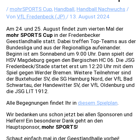
/
mohrSPORTS Cup
,
Handball
,
Handball Nachwuchs
/
Von
VfL Fredenbeck (JP)
/
13. August 2024
Am 24. und 25. August findet zum vierten Mal der
mohr SPORTS Cup
in der Fredenbecker
Geestlandhalle statt. Dabei treffen Top-Teams aus der
Bundesliga und aus der Regionalliga aufeinander.
Beginn ist am Sonnabend um 9:00 Uhr. Dann spielt der
HSV Magdeburg gegen den Bergischen HC 06. Die JSG
Fredenbeck/Stade startet erst um 12:20 Uhr mit dem
Spiel gegen Werder Bremen. Weitere Teilnehmer sind
der Buxtehuder SV, die SG Hamburg Nord, der VfL Bad
Schwartau, der Handewitter SV, der VfL Oldenburg und
die JSG LIT 1912.
Alle Begegnungen findet Ihr in
diesem Spielplan
.
Wir bedanken uns schon jetzt bei allen Sponsoren und
Helfern! Ein besonderer Dank geht an den
Hauptsponsor,
mohr SPORTS
!
Schaut einfach mal in der Geestlandhalle vorbei!