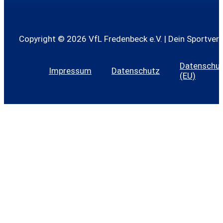
Copyright © 2026 VfL Fredenbeck e.V. | Dein Sportvere
Datenschutz
Impressum
Datenschutz
(EU)