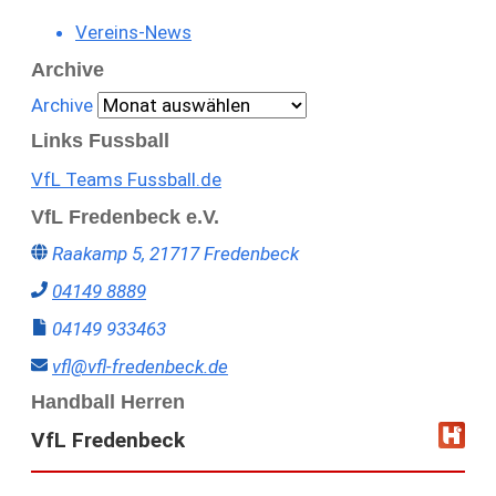
Vereins-News
Archive
Archive
Links Fussball
VfL Teams Fussball.de
VfL Fredenbeck e.V.
Raakamp 5, 21717 Fredenbeck
04149 8889
04149 933463
vfl@vfl-fredenbeck.de
Handball Herren
VfL Fredenbeck