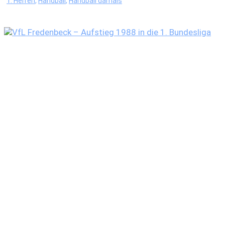
1. Herren
,
Handball
,
Handball damals