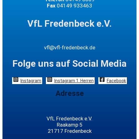
Fax
04149 933463
VfL Fredenbeck e.V.
vfl@vfl-fredenbeck.de
Folge uns auf Social Media
Instagram
Instagram 1. Herren
Facebook
Adresse
VfL Fredenbeck e.V.
Raakamp 5
21717 Fredenbeck