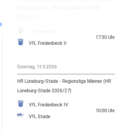
Niedersachsen - Oberliga Männer (HVNB
2026/27)
a
TV Neerstedt
17:30
Uhr
VfL Fredenbeck II
Sonntag, 13.9.2026
HR Lüneburg-Stade - Regionsliga Männer (HR
Lüneburg-Stade 2026/27)
VfL Fredenbeck IV
10:00
Uhr
VfL Stade