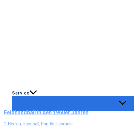
Service
Feldhandball in den 1960er Jahren
1. Herren
,
Handball
,
Handball damals