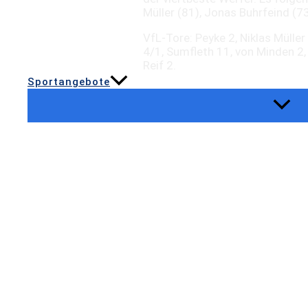
Müller (81), Jonas Buhrfeind (7
VfL-Tore: Peyke 2, Niklas Müller
4/1, Sumfleth 11, von Minden 2, 
Reif 2.
Sportangebote