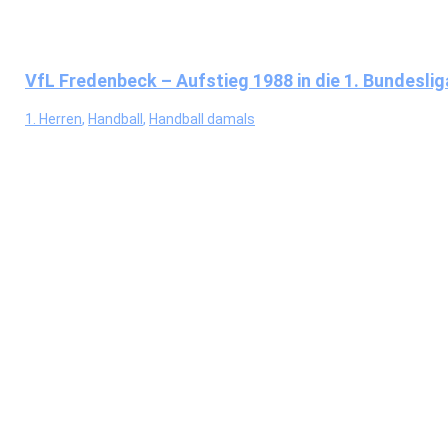
VfL Fredenbeck – Aufstieg 1988 in die 1. Bundeslig
1. Herren
,
Handball
,
Handball damals