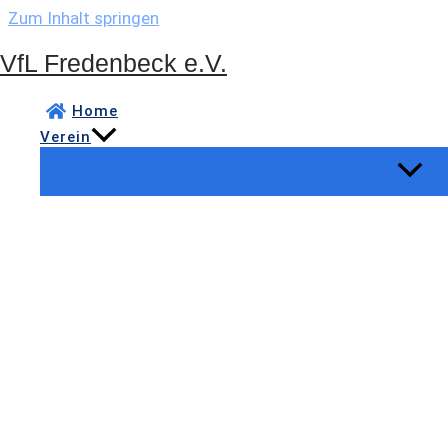
Zum Inhalt springen
VfL Fredenbeck e.V.
Home
Verein