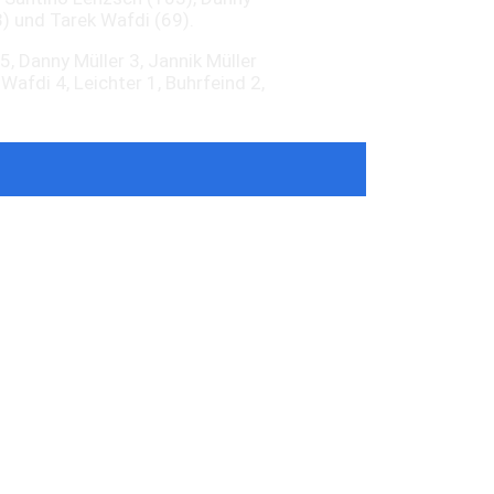
3) und Tarek Wafdi (69).
 5, Danny Müller 3, Jannik Müller
Wafdi 4, Leichter 1, Buhrfeind 2,