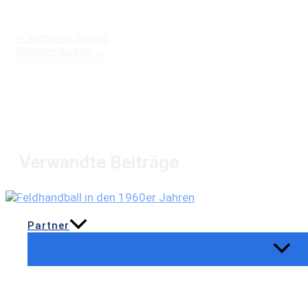
←
Vorheriger Beitrag
Nächster Beitrag
→
Verwandte Beiträge
Partner