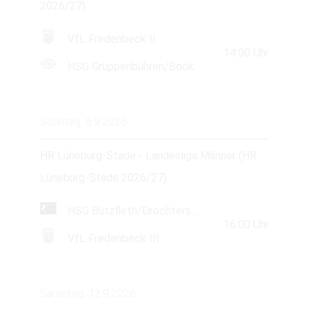
2026/27)
VfL Fredenbeck II
14:00
Uhr
HSG Grüppenbühren/Bookholzberg
Sonntag, 6.9.2026
HR Lüneburg-Stade - Landesliga Männer (HR
Lüneburg-Stade 2026/27)
HSG Bützfleth/Drochtersen
16:00
Uhr
VfL Fredenbeck III
Samstag, 12.9.2026