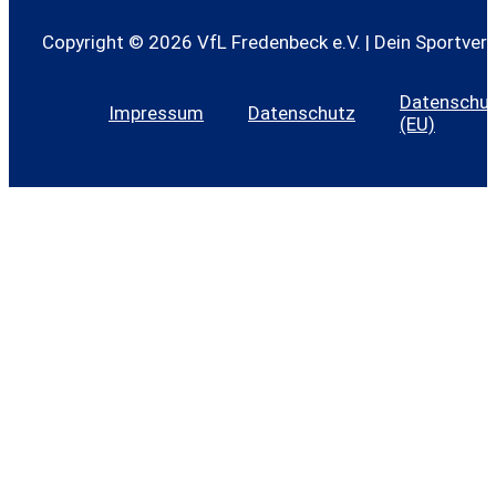
Copyright © 2026 VfL Fredenbeck e.V. | Dein Sportvere
Datenschutz
Impressum
Datenschutz
(EU)