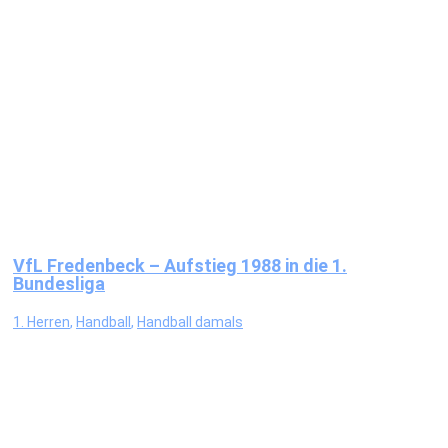
VfL Fredenbeck – Aufstieg 1988 in die 1.
Bundesliga
1. Herren
,
Handball
,
Handball damals