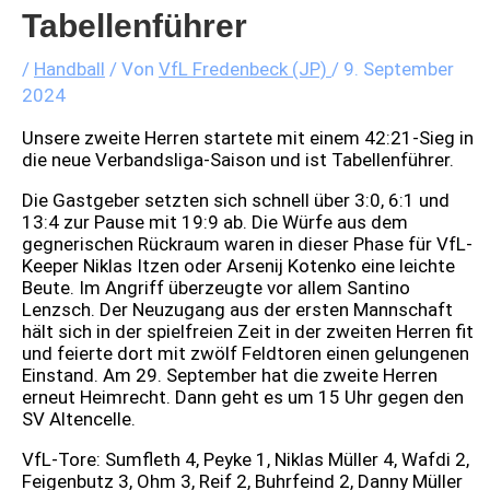
Tabellenführer
/
Handball
/ Von
VfL Fredenbeck (JP)
/
9. September
2024
Unsere zweite Herren startete mit einem 42:21-Sieg in
die neue Verbandsliga-Saison und ist Tabellenführer.
Die Gastgeber setzten sich schnell über 3:0, 6:1 und
13:4 zur Pause mit 19:9 ab. Die Würfe aus dem
gegnerischen Rückraum waren in dieser Phase für VfL-
Keeper Niklas Itzen oder Arsenij Kotenko eine leichte
Beute. Im Angriff überzeugte vor allem Santino
Lenzsch. Der Neuzugang aus der ersten Mannschaft
hält sich in der spielfreien Zeit in der zweiten Herren fit
und feierte dort mit zwölf Feldtoren einen gelungenen
Einstand. Am 29. September hat die zweite Herren
erneut Heimrecht. Dann geht es um 15 Uhr gegen den
SV Altencelle.
VfL-Tore: Sumfleth 4, Peyke 1, Niklas Müller 4, Wafdi 2,
Feigenbutz 3, Ohm 3, Reif 2, Buhrfeind 2, Danny Müller